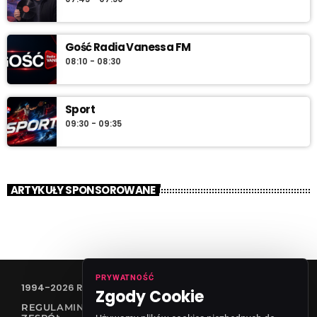
Gość Radia Vanessa FM
08:10 - 08:30
Sport
09:30 - 09:35
ARTYKUŁY SPONSOROWANE
PRYWATNOŚĆ
1994-2026 RADIO VANESSA SPÓŁKA Z O.O
Zgody Cookie
REGULAMIN KONKURSÓW