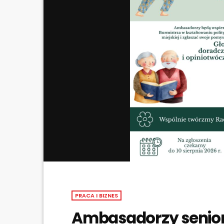
PRACA I BIZNES
Ambasadorzy senio