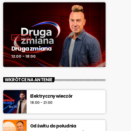
AUDYCJE
Druga zmiana
12:00 - 18:00
WKRÓTCE NA ANTENIE
Elektryczny wieczór
18:00 - 21:00
Od świtu do południa