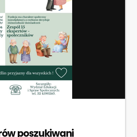
rów poszukiwani