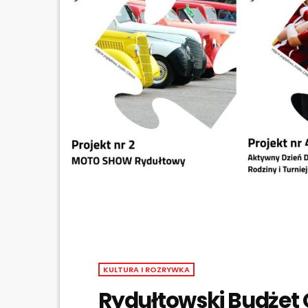
KULTURA I ROZRYWKA
Rydułtowski Budżet 