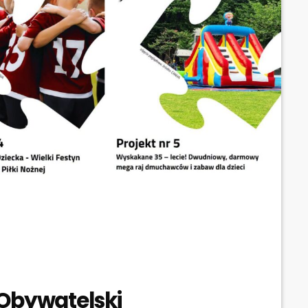
Obywatelski