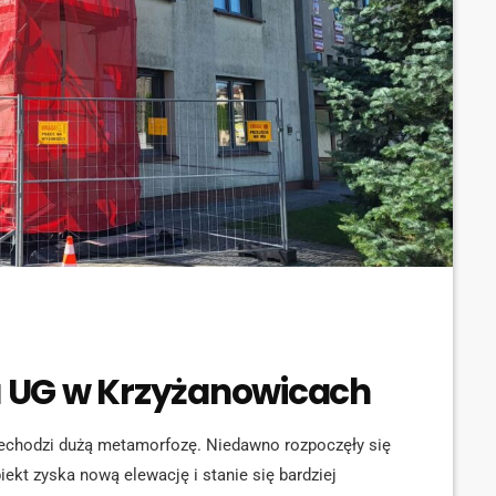
 UG w Krzyżanowicach
echodzi dużą metamorfozę. Niedawno rozpoczęły się
ekt zyska nową elewację i stanie się bardziej