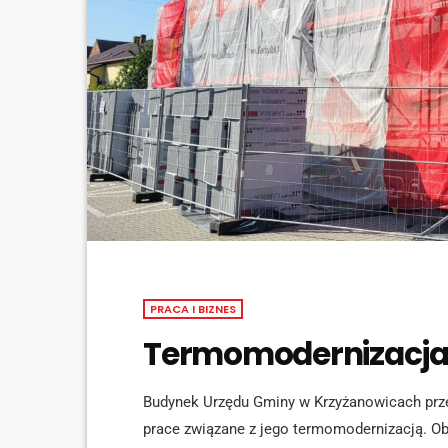
PRACA I BIZNES
Termomodernizacja
Budynek Urzędu Gminy w Krzyżanowicach prz
prace związane z jego termomodernizacją. Obi