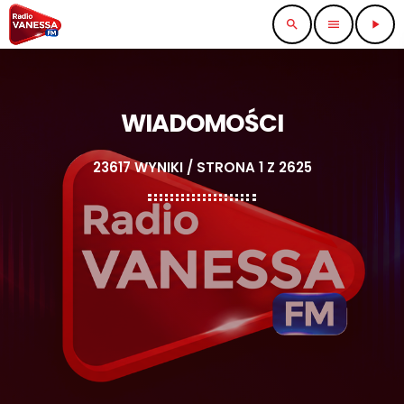
search
menu
play_arrow
WIADOMOŚCI
23617 WYNIKI / STRONA 1 Z 2625