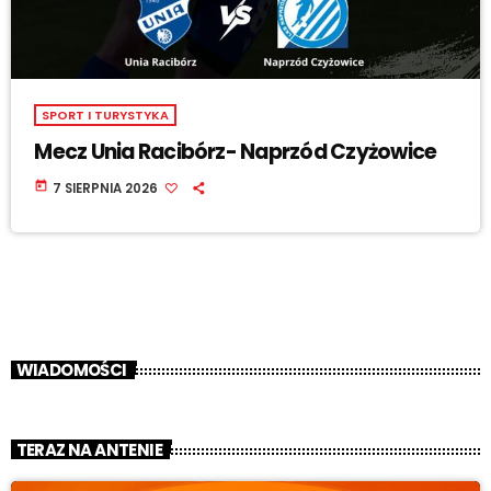
SPORT I TURYSTYKA
Mecz Unia Racibórz- Naprzód Czyżowice
today
7 SIERPNIA 2026
WIADOMOŚCI
TERAZ NA ANTENIE