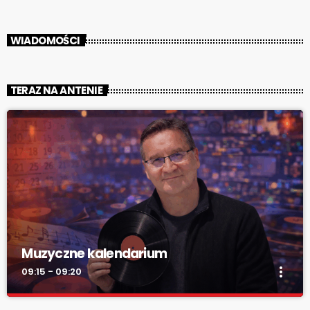
WIADOMOŚCI
TERAZ NA ANTENIE
Muzyczne kalendarium
more_vert
09:15 - 09:20