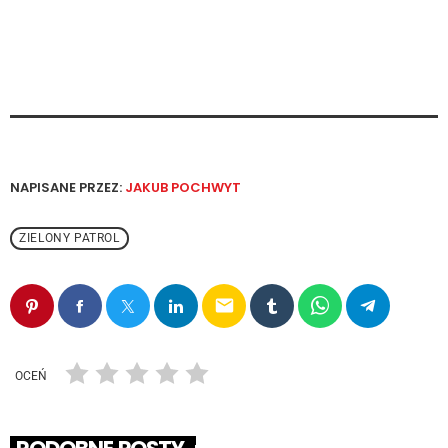
NAPISANE PRZEZ:
JAKUB POCHWYT
ZIELONY PATROL
email
OCEŃ