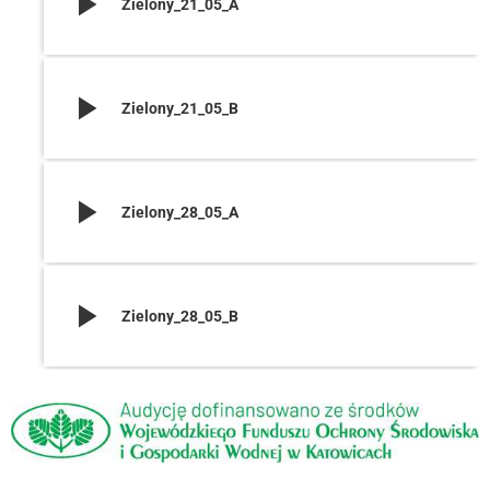
play_arrow
Zielony_21_05_A
play_arrow
Zielony_21_05_B
play_arrow
Zielony_28_05_A
play_arrow
Zielony_28_05_B