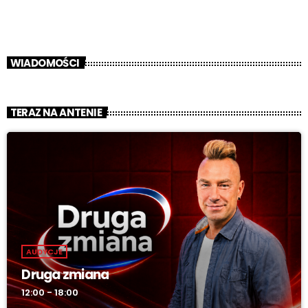
WIADOMOŚCI
TERAZ NA ANTENIE
AUDYCJE
Druga zmiana
12:00 - 18:00