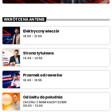
WKRÓTCE NA ANTENIE
Elektryczny wieczór
18:00 - 21:00
Strona tytułowa
14:45 - 14:50
Przemek od rowerów
16:45 - 16:55
Od świtu do południa
ZACZNIJ Z NAMI KAŻDY DZIEŃ!
06:00 - 12:00