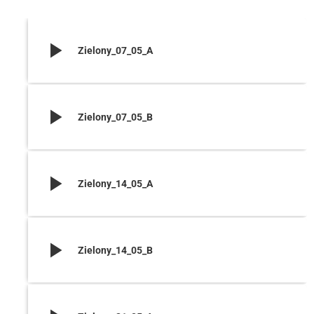
play_arrow
Zielony_07_05_A
play_arrow
Zielony_07_05_B
play_arrow
Zielony_14_05_A
play_arrow
Zielony_14_05_B