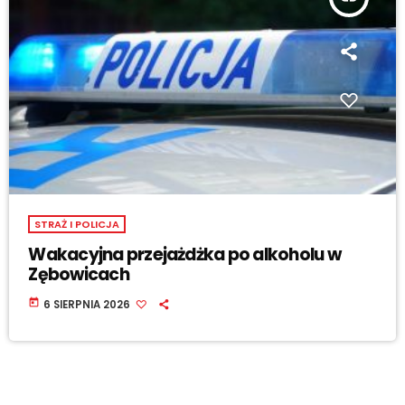
STRAŻ I POLICJA
Wakacyjna przejażdżka po alkoholu w
Zębowicach
today
6 SIERPNIA 2026