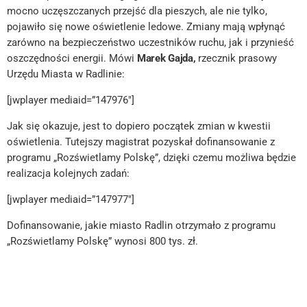
mocno uczęszczanych przejść dla pieszych, ale nie tylko,
pojawiło się nowe oświetlenie ledowe. Zmiany mają wpłynąć
zarówno na bezpieczeństwo uczestników ruchu, jak i przynieść
oszczędności energii. Mówi
Marek Gajda,
rzecznik prasowy
Urzędu Miasta w Radlinie:
[jwplayer mediaid=”147976″]
Jak się okazuje, jest to dopiero początek zmian w kwestii
oświetlenia. Tutejszy magistrat pozyskał dofinansowanie z
programu „Rozświetlamy Polskę”, dzięki czemu możliwa będzie
realizacja kolejnych zadań:
[jwplayer mediaid=”147977″]
Dofinansowanie, jakie miasto Radlin otrzymało z programu
„Rozświetlamy Polskę” wynosi 800 tys. zł.