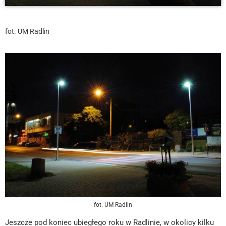
fot. UM Radlin
fot. UM Radlin
Jeszcze pod koniec ubiegłego roku w Radlinie, w okolicy kilku