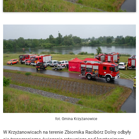
fot. Gmina Krzyżanowice
W Krzyżanowicach na terenie Zbiornika Racibórz Dolny odbyły