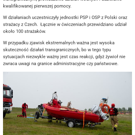
kwalifikowanej pierwszej pomocy.
W działaniach uczestniczyły jednostki PSP i OSP z Polski oraz
strażacy z Czech. Łącznie w ćwiczeniach przewidziano udział
około 100 strażaków.
W przypadku zjawisk ekstremalnych ważna jest wysoka
skuteczność działań transgranicznych, bo w tego typu
sytuacjach niezwykle ważny jest czas reakcji, gdyż żywioł nie
zwraca uwagi na granice administracyjne czy państwowe.