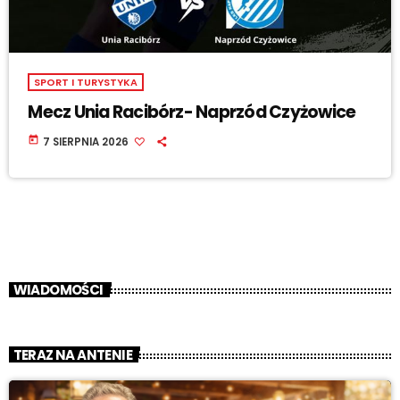
SPORT I TURYSTYKA
Mecz Unia Racibórz- Naprzód Czyżowice
today
7 SIERPNIA 2026
WIADOMOŚCI
TERAZ NA ANTENIE