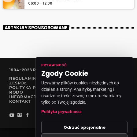
06:00 - 12:00
ARTYKUŁY SPONSOROWANE
PRYWATNOŚĆ
1994-2026 RADIO VANESSA SPÓŁKA Z O.O
Zgody Cookie
REGULAMIN KONKURSÓW
Używamy plików cookies niezbędnych do
ZESPÓŁ
POLITYKA PRYWATNOŚCI
działania strony. Analitykę, marketing i
RODO
osadzone treści zewnętrzne uruchamiamy
INFORMACJA O NADAWCY
KONTAKT
tylko po Twojej zgodzie.
Polityka prywatności
Odrzuć opcjonalne