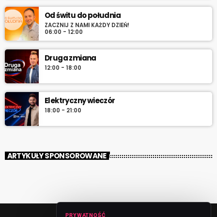
Od świtu do południa
ZACZNIJ Z NAMI KAŻDY DZIEŃ!
06:00 - 12:00
Druga zmiana
12:00 - 18:00
Elektryczny wieczór
18:00 - 21:00
ARTYKUŁY SPONSOROWANE
PRYWATNOŚĆ