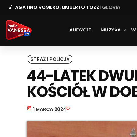
AGATINO ROMERO, UMBERTO TOZZI
GLORIA
music_note
AUDYCJE
MUZYKA
W
STRAŻ I POLICJA
44-LATEK DWU
KOŚCIÓŁ W DO
today
1 MARCA 2024