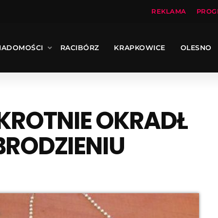
REKLAMA
PROG
IADOMOŚCI
RACIBÓRZ
KRAPKOWICE
OLESNO
KROTNIE OKRADŁ
BRODZIENIU