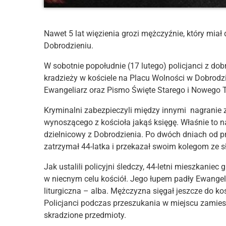
Nawet 5 lat więzienia grozi mężczyźnie, który miał
Dobrodzieniu.
W sobotnie popołudnie (17 lutego) policjanci z do
kradzieży w kościele na Placu Wolności w Dobrodz
Ewangeliarz oraz Pismo Święte Starego i Nowego 
Kryminalni zabezpieczyli między innymi nagranie 
wynoszącego z kościoła jakąś księgę. Właśnie to
dzielnicowy z Dobrodzienia. Po dwóch dniach od 
zatrzymał 44-latka i przekazał swoim kolegom ze s
Jak ustalili policyjni śledczy, 44-letni mieszkanie
w niecnym celu kościół. Jego łupem padły Ewangeli
liturgiczna – alba. Mężczyzna sięgał jeszcze do koś
Policjanci podczas przeszukania w miejscu zamies
skradzione przedmioty.