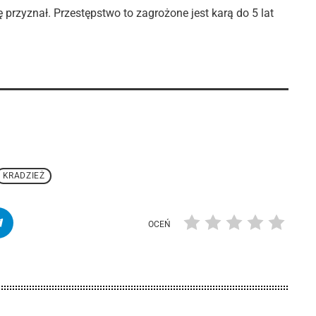
ę przyznał. Przestępstwo to zagrożone jest karą do 5 lat
KRADZIEŻ
OCEŃ