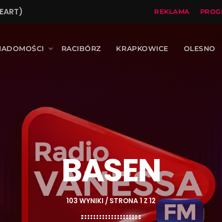
EART)
REKLAMA
PROG
IADOMOŚCI
RACIBÓRZ
KRAPKOWICE
OLESNO
BASEN
103 WYNIKI / STRONA 1 Z 12