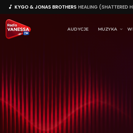
KYGO & JONAS BROTHERS
HEALING (SHATTERED H
music_note
AUDYCJE
MUZYKA
W