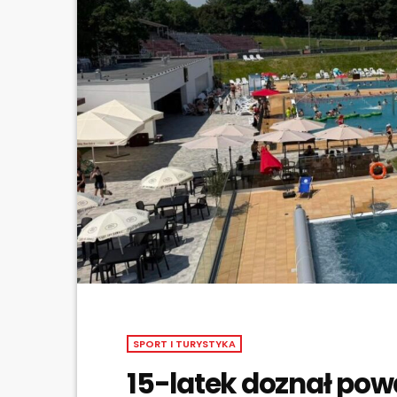
SPORT I TURYSTYKA
15-latek doznał po