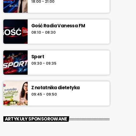
18:00 - 21:00
południa.
Gość Radia Vanessa FM
08:10 - 08:30
Sport
09:30 - 09:35
Z notatnika dietetyka
09:45 - 09:50
ARTYKUŁY SPONSOROWANE