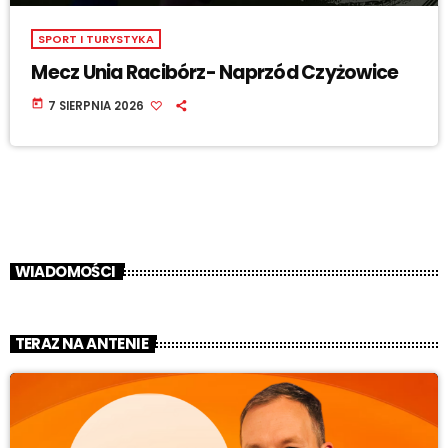
SPORT I TURYSTYKA
Mecz Unia Racibórz- Naprzód Czyżowice
today
7 SIERPNIA 2026
WIADOMOŚCI
TERAZ NA ANTENIE