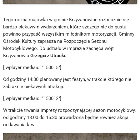
Tegoroczna majówka w gminie Krzyżanowice rozpocznie się
bardzo ciekawym wydarzeniem, które szczególnie do gustu
powinno przypaść wszystkim miłośnikom motoryzacji. Gminny
Ośrodek Kultury zaprasza na Rozpoczęcie Sezonu
Motocyklowego. Do udziału w imprezie zachęca wójt
Krzyżanowic
Grzegorz Utracki:
[jwplayer mediaid=”150015″]
Od godziny 14:00 planowany jest festyn, w trakcie którego nie
zabraknie ciekawych atrakcji:
[jwplayer mediaid=”150012″]
W trakcie trwania imprezy rozpoczynającej sezon motocyklowy,
od godziny 13:00 do 15:30 prowadzona będzie również akcja
oddawania krwi.