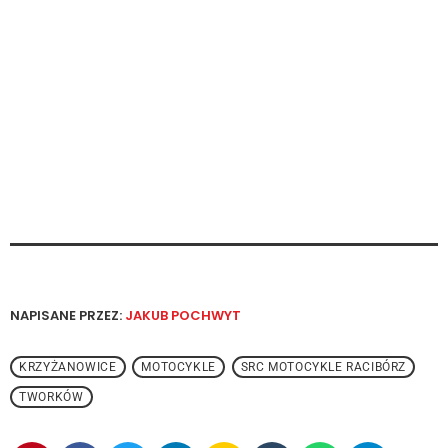
NAPISANE PRZEZ:
JAKUB POCHWYT
KRZYŻANOWICE
MOTOCYKLE
SRC MOTOCYKLE RACIBÓRZ
TWORKÓW