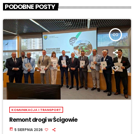
PODOBNE POSTY
insert_link
KOMUNIKACJA I TRANSPORT
Remont drogi w Ścigowie
today
5 SIERPNIA 2026