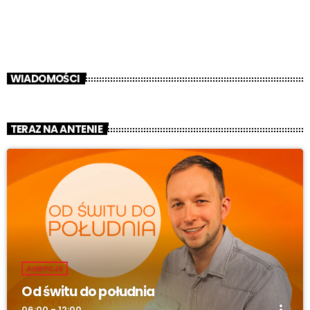
WIADOMOŚCI
TERAZ NA ANTENIE
AUDYCJE
Od świtu do południa
06:00 - 12:00