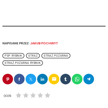
NAPISANE PRZEZ:
JAKUB POCHWYT
PSP RYBNIK
STRAŻ
STRAŻ POŻARNA
STRAŻ POŻARNA RYBNIK
email
OCEŃ