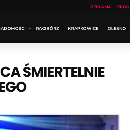
REKLAMA
PROG
IADOMOŚCI
RACIBÓRZ
KRAPKOWICE
OLESNO
CA ŚMIERTELNIE
ZEGO