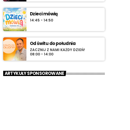
Dzieci mówią
14:45 - 14:50
Od świtu do południa
ZACZNIJ Z NAMI KAŻDY DZIEŃ!
08:00 - 14:00
ARTYKUŁY SPONSOROWANE