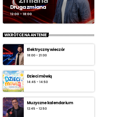
Druga zmiana
12:00 - 18:00
WKRÓTCE NA ANTENIE
Elektryczny wieczór
18:00 - 21:00
Dzieci mówią
14:45 - 14:50
Muzyczne kalendarium
12:45 - 12:50