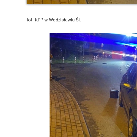
fot. KPP w Wodzisławiu Śl.