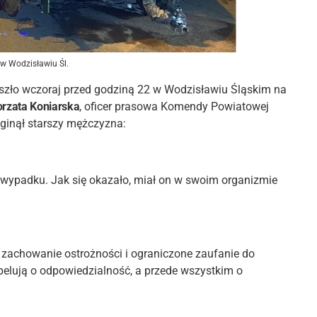
 w Wodzisławiu Śl.
szło wczoraj przed godziną 22 w Wodzisławiu Śląskim na
orzata Koniarska
, oficer prasowa Komendy Powiatowej
zginął starszy mężczyzna:
o wypadku. Jak się okazało, miał on w swoim organizmie
o zachowanie ostrożności i ograniczone zaufanie do
pelują o odpowiedzialność, a przede wszystkim o