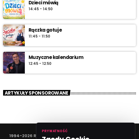
Dzieci mówią
14:45 - 14:50
Rączka gotuje
11:45 - 11:50
Muzyczne kalendarium
12:45 - 12:50
ARTYKUŁY SPONSOROWANE
PRYWATNOŚĆ
1994-2026 RADIO VANESSA SPÓŁKA Z O.O