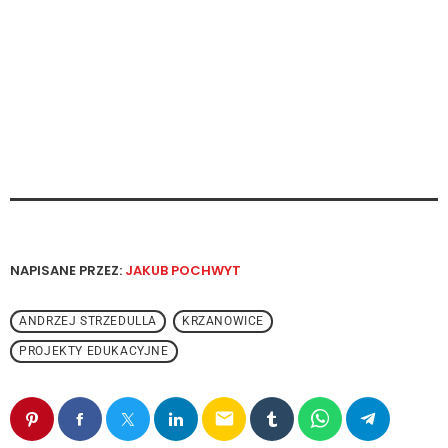
NAPISANE PRZEZ:
JAKUB POCHWYT
ANDRZEJ STRZEDULLA
KRZANOWICE
PROJEKTY EDUKACYJNE
email