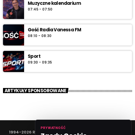
Muzyczne kalendarium
07:45 - 07:50
Gość Radia Vanessa FM
08:10 - 08:30
Sport
09:30 - 09:35
ARTYKUŁY SPONSOROWANE
PRYWATNOŚĆ
1994-2026 RADIO VANESSA SPÓŁKA Z O.O