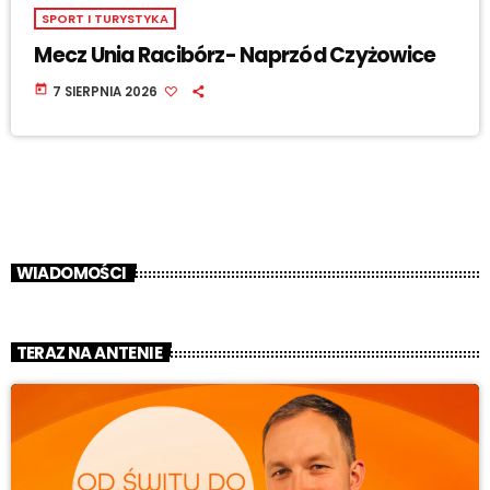
SPORT I TURYSTYKA
Mecz Unia Racibórz- Naprzód Czyżowice
today
7 SIERPNIA 2026
WIADOMOŚCI
TERAZ NA ANTENIE