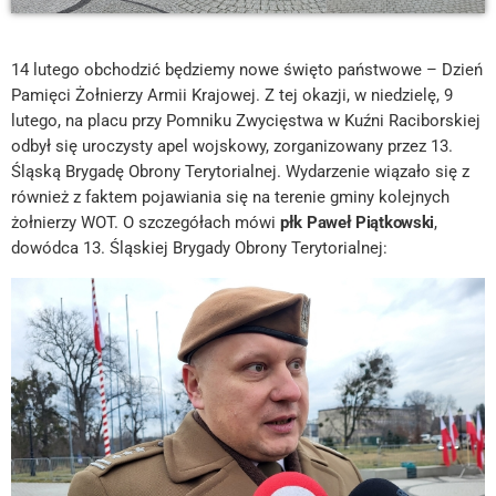
14 lutego obchodzić będziemy nowe święto państwowe – Dzień
Pamięci Żołnierzy Armii Krajowej. Z tej okazji, w niedzielę, 9
lutego, na placu przy Pomniku Zwycięstwa w Kuźni Raciborskiej
odbył się uroczysty apel wojskowy, zorganizowany przez 13.
Śląską Brygadę Obrony Terytorialnej. Wydarzenie wiązało się z
również z faktem pojawiania się na terenie gminy kolejnych
żołnierzy WOT. O szczegółach mówi
płk Paweł Piątkowski
,
dowódca 13. Śląskiej Brygady Obrony Terytorialnej: