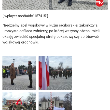
[jwplayer mediaid=”157415″]
Niedzielny apel wojskowy w kuźni raciborskiej zakończyła
uroczysta defilada żołnierzy, po której wszyscy obecni mieli
okazję zwiedzić specjalną strefę pokazową czy spróbować
wojskowej grochówki.