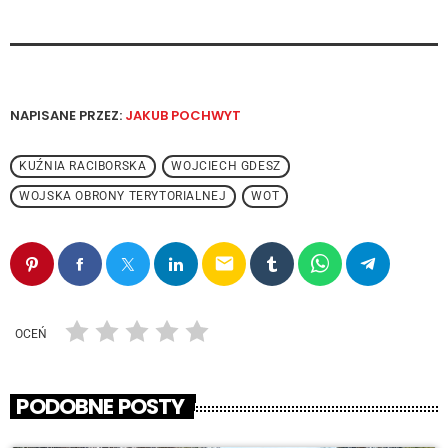
NAPISANE PRZEZ:
JAKUB POCHWYT
KUŹNIA RACIBORSKA
WOJCIECH GDESZ
WOJSKA OBRONY TERYTORIALNEJ
WOT
email
OCEŃ
PODOBNE POSTY