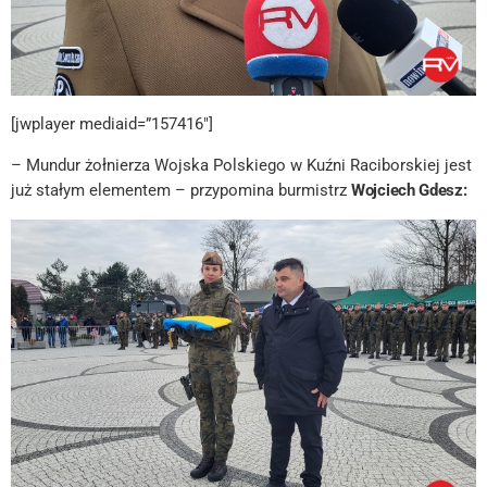
[jwplayer mediaid=”157416″]
– Mundur żołnierza Wojska Polskiego w Kuźni Raciborskiej jest
już stałym elementem – przypomina burmistrz
Wojciech Gdesz: