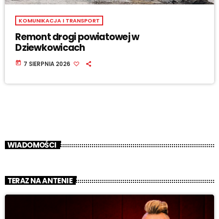
KOMUNIKACJA I TRANSPORT
Remont drogi powiatowej w
Dziewkowicach
today
7 SIERPNIA 2026
WIADOMOŚCI
TERAZ NA ANTENIE