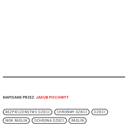
NAPISANE PRZEZ:
JAKUB POCHWYT
BEZPIECZEŃSTWO DZIECI
CHROŃMY DZIECI
DZIECI
MOK RADLIN
OCHRONA DZIECI
RADLIN