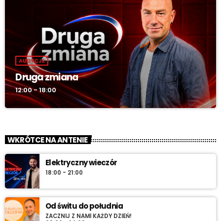
AUDYCJE
Druga zmiana
12:00 - 18:00
WKRÓTCE NA ANTENIE
Elektryczny wieczór
18:00 - 21:00
Od świtu do południa
ZACZNIJ Z NAMI KAŻDY DZIEŃ!