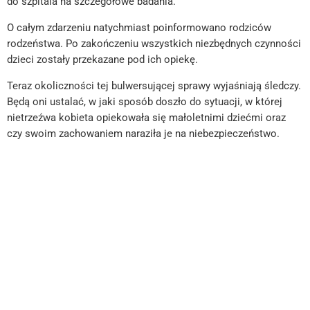
do szpitala na szczegółowe badania.
O całym zdarzeniu natychmiast poinformowano rodziców
rodzeństwa. Po zakończeniu wszystkich niezbędnych czynności
dzieci zostały przekazane pod ich opiekę.
Teraz okoliczności tej bulwersującej sprawy wyjaśniają śledczy.
Będą oni ustalać, w jaki sposób doszło do sytuacji, w której
nietrzeźwa kobieta opiekowała się małoletnimi dziećmi oraz
czy swoim zachowaniem naraziła je na niebezpieczeństwo.