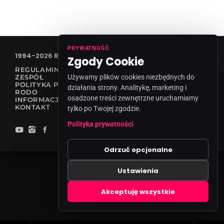
PRYWATNOŚĆ
1994-2026 RADIO VANESSA SPÓŁKA Z O.O
Zgody Cookie
REGULAMIN KONKURSÓW
ZESPÓŁ
Używamy plików cookies niezbędnych do
POLITYKA PRYWATNOŚCI
działania strony. Analitykę, marketing i
RODO
osadzone treści zewnętrzne uruchamiamy
INFORMACJA O NADAWCY
KONTAKT
tylko po Twojej zgodzie.
Polityka prywatności
Odrzuć opcjonalne
Ustawienia
Zgody cookies
Akceptuję wszystkie