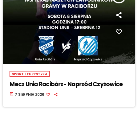
SPORT I TURYSTYKA
Mecz Unia Racibórz- Naprzód Czyżowice
today
7 SIERPNIA 2026