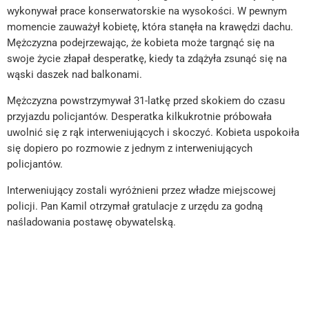
wykonywał prace konserwatorskie na wysokości. W pewnym
momencie zauważył kobietę, która stanęła na krawędzi dachu.
Mężczyzna podejrzewając, że kobieta może targnąć się na
swoje życie złapał desperatkę, kiedy ta zdążyła zsunąć się na
wąski daszek nad balkonami.
Mężczyzna powstrzymywał 31-latkę przed skokiem do czasu
przyjazdu policjantów. Desperatka kilkukrotnie próbowała
uwolnić się z rąk interweniujących i skoczyć. Kobieta uspokoiła
się dopiero po rozmowie z jednym z interweniujących
policjantów.
Interweniujący zostali wyróżnieni przez władze miejscowej
policji. Pan Kamil otrzymał gratulacje z urzędu za godną
naśladowania postawę obywatelską.