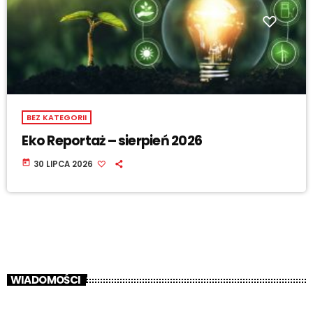
BEZ KATEGORII
Eko Reportaż – sierpień 2026
today
30 LIPCA 2026
WIADOMOŚCI