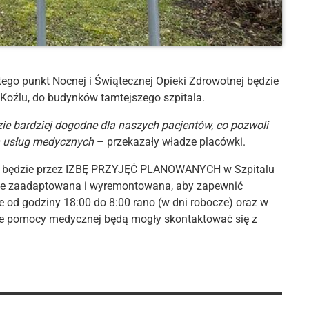
utego punkt Nocnej i Świątecznej Opieki Zdrowotnej będzie
 Koźlu, do budynków tamtejszego szpitala.
ie bardziej dogodne dla naszych pacjentów, co pozwoli
ch usług medycznych
– przekazały władze placówki.
ię będzie przez IZBĘ PRZYJĘĆ PLANOWANYCH w Szpitalu
cie zaadaptowana i wyremontowana, aby zapewnić
 od godziny 18:00 do 8:00 rano (w dni robocze) oraz w
ce pomocy medycznej będą mogły skontaktować się z