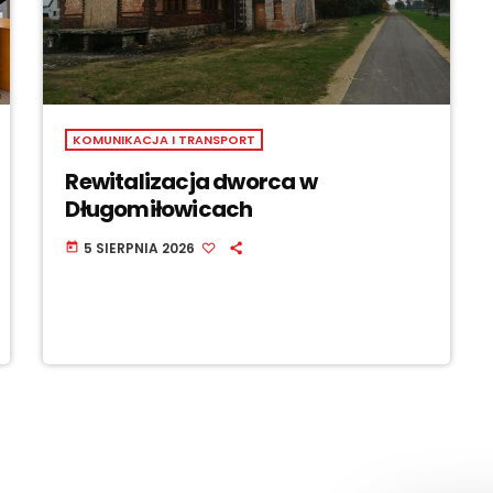
KOMUNIKACJA I TRANSPORT
Rewitalizacja dworca w
Długomiłowicach
5 SIERPNIA 2026
today