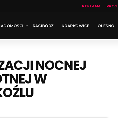
REKLAMA
PROG
IADOMOŚCI
RACIBÓRZ
KRAPKOWICE
OLESNO
ZACJI NOCNEJ
OTNEJ W
KOŹLU