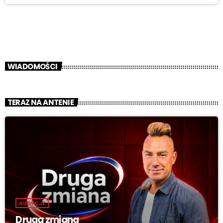
WIADOMOŚCI
TERAZ NA ANTENIE
AUDYCJE
Druga zmiana