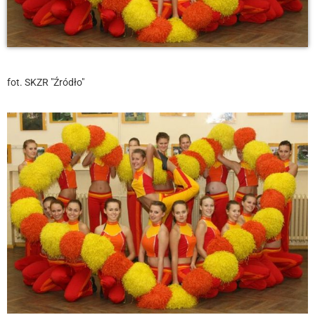
fot. SKZR "Źródło"