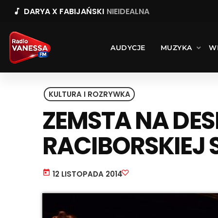
DARYA X FABIJAŃSKI
NIEIDEALNA
music_note
AUDYCJE
MUZYKA
W
KULTURA I ROZRYWKA
ZEMSTA NA DE
RACIBORSKIEJ 
today
12 LISTOPADA 2014