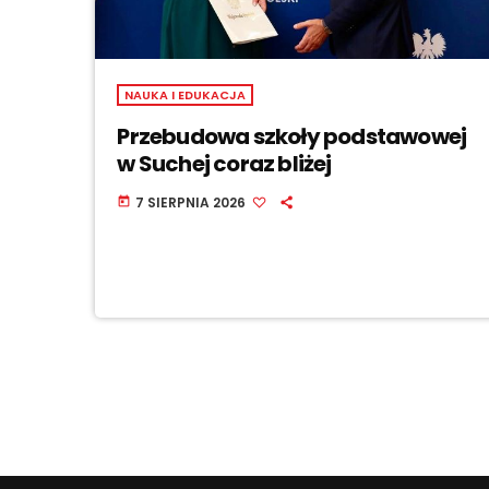
NAUKA I EDUKACJA
Przebudowa szkoły podstawowej
w Suchej coraz bliżej
7 SIERPNIA 2026
today