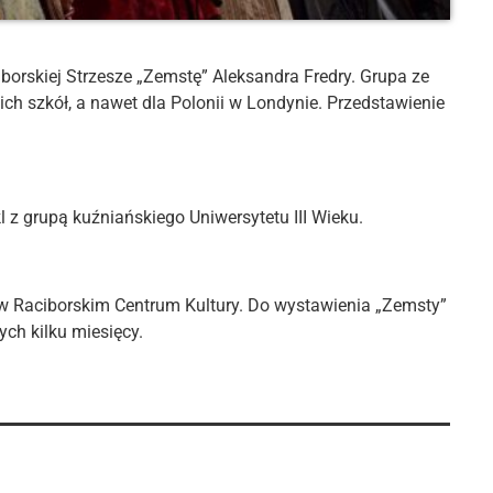
orskiej Strzesze „Zemstę” Aleksandra Fredry. Grupa ze
ch szkół, a nawet dla Polonii w Londynie. Przedstawienie
l z grupą kuźniańskiego Uniwersytetu III Wieku.
a w Raciborskim Centrum Kultury. Do wystawienia „Zemsty”
ch kilku miesięcy.