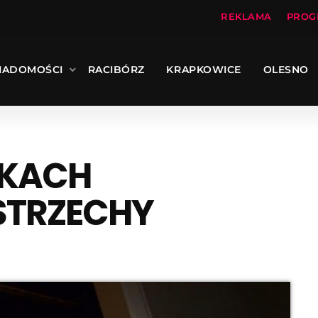
REKLAMA
PROG
IADOMOŚCI
RACIBÓRZ
KRAPKOWICE
OLESNO
SKACH
STRZECHY