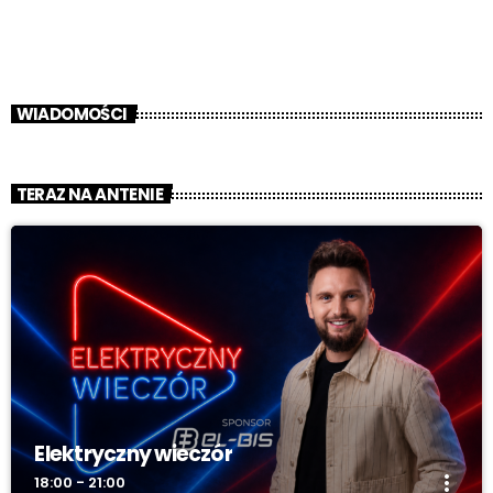
WIADOMOŚCI
TERAZ NA ANTENIE
Elektryczny wieczór
more_vert
18:00 - 21:00