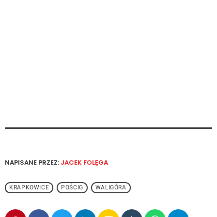
NAPISANE PRZEZ:
JACEK FOLĘGA
KRAPKOWICE
POŚCIG
WALIGÓRA