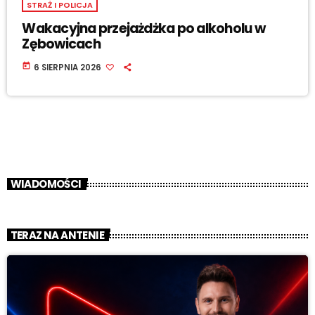
STRAŻ I POLICJA
Wakacyjna przejażdżka po alkoholu w
Zębowicach
today
6 SIERPNIA 2026
WIADOMOŚCI
TERAZ NA ANTENIE