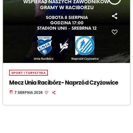
SPORT I TURYSTYKA
Mecz Unia Racibórz- Naprzód Czyżowice
today
7 SIERPNIA 2026