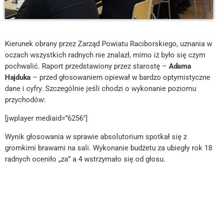
Kierunek obrany przez Zarząd Powiatu Raciborskiego, uznania w
oczach wszystkich radnych nie znalazł, mimo iż było się czym
pochwalić. Raport przedstawiony przez starostę –
Adama
Hajduka
– przed głosowaniem opiewał w bardzo optymistyczne
dane i cyfry. Szczególnie jeśli chodzi o wykonanie poziomu
przychodów:
[jwplayer mediaid=”6256″]
Wynik głosowania w sprawie absolutorium spotkał się z
gromkimi brawami na sali. Wykonanie budżetu za ubiegły rok 18
radnych oceniło „za” a 4 wstrzymało się od głosu.