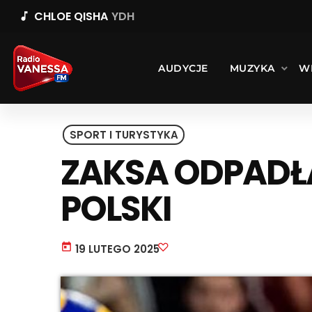
CHLOE QISHA
YDH
music_note
AUDYCJE
MUZYKA
W
SPORT I TURYSTYKA
ZAKSA ODPADŁ
POLSKI
today
19 LUTEGO 2025