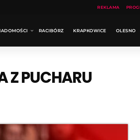
REKLAMA
PROG
IADOMOŚCI
RACIBÓRZ
KRAPKOWICE
OLESNO
A Z PUCHARU