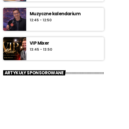
Muzyczne kalendarium
12:45 - 12:50
VIP Mixer
13:45 - 13:50
ARTYKUŁY SPONSOROWANE