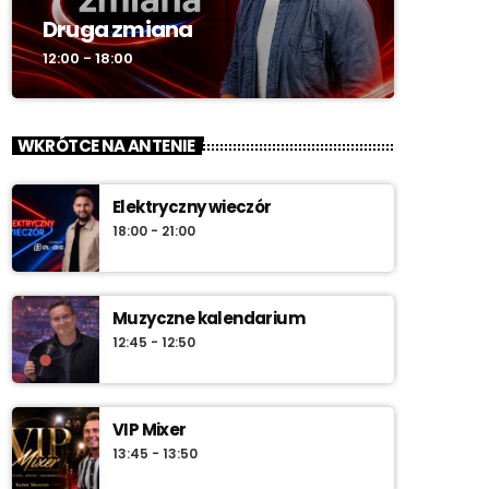
Druga zmiana
12:00 - 18:00
WKRÓTCE NA ANTENIE
Elektryczny wieczór
18:00 - 21:00
Muzyczne kalendarium
12:45 - 12:50
VIP Mixer
13:45 - 13:50