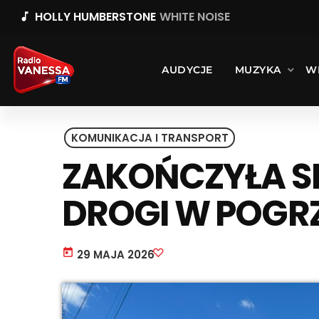
HOLLY HUMBERSTONE
WHITE NOISE
music_note
AUDYCJE
MUZYKA
W
KOMUNIKACJA I TRANSPORT
ZAKOŃCZYŁA S
DROGI W POGRZ
today
29 MAJA 2026