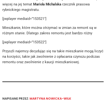
więcej na jej temat
Mariola Michalska
rzecznik prasowa
rybnickiego magistratu.
[jwplayer mediaid=”153521″]
Mieszkanie, które można otrzymać w zmian za remont są w
różnym stanie. Dlatego zakres remontu jest bardzo różny
[jwplayer mediaid=”153522″]
Przyszli najemcy decydując się na takie mieszkanie mogą liczyć
na korzyści, takie jak zwolnienie z opłacania czynszu podczas
remontu oraz zwolnienie z kaucji mieszkaniowej.
NAPISANE PRZEZ:
MARTYNA NOWICKA-WILK