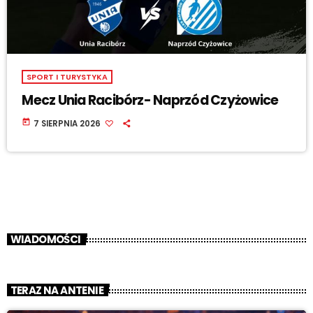
SPORT I TURYSTYKA
Mecz Unia Racibórz- Naprzód Czyżowice
today
7 SIERPNIA 2026
WIADOMOŚCI
TERAZ NA ANTENIE