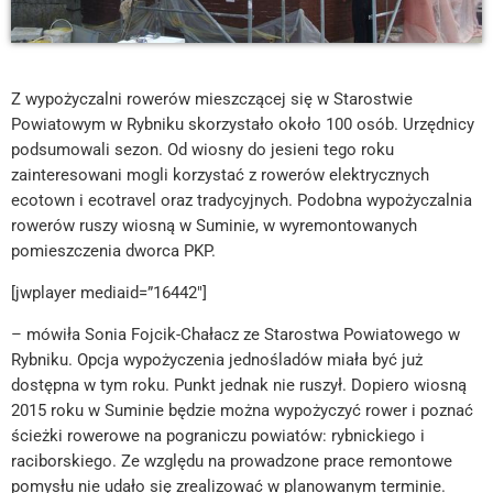
Z wypożyczalni rowerów mieszczącej się w Starostwie
Powiatowym w Rybniku skorzystało około 100 osób. Urzędnicy
podsumowali sezon. Od wiosny do jesieni tego roku
zainteresowani mogli korzystać z rowerów elektrycznych
ecotown i ecotravel oraz tradycyjnych. Podobna wypożyczalnia
rowerów ruszy wiosną w Suminie, w wyremontowanych
pomieszczenia dworca PKP.
[jwplayer mediaid=”16442″]
– mówiła Sonia Fojcik-Chałacz ze Starostwa Powiatowego w
Rybniku. Opcja wypożyczenia jednośladów miała być już
dostępna w tym roku. Punkt jednak nie ruszył. Dopiero wiosną
2015 roku w Suminie będzie można wypożyczyć rower i poznać
ścieżki rowerowe na pograniczu powiatów: rybnickiego i
raciborskiego. Ze względu na prowadzone prace remontowe
pomysłu nie udało się zrealizować w planowanym terminie.