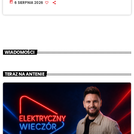
today
6 SIERPNIA 2026
WIADOMOŚCI
TERAZ NA ANTENIE