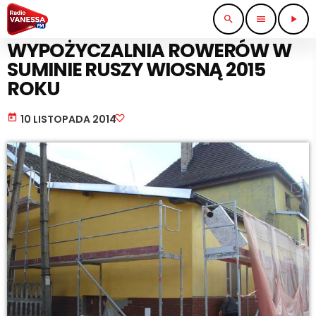
search
menu
play_arrow
WIADOMOŚCI
WYPOŻYCZALNIA ROWERÓW W
SUMINIE RUSZY WIOSNĄ 2015
ROKU
today
10 LISTOPADA 2014