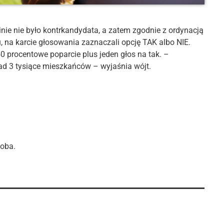
nie nie było kontrkandydata, a zatem zgodnie z ordynacją
 na karcie głosowania zaznaczali opcję TAK albo NIE.
0 procentowe poparcie plus jeden głos na tak. –
ad 3 tysiące mieszkańców – wyjaśnia wójt.
soba.