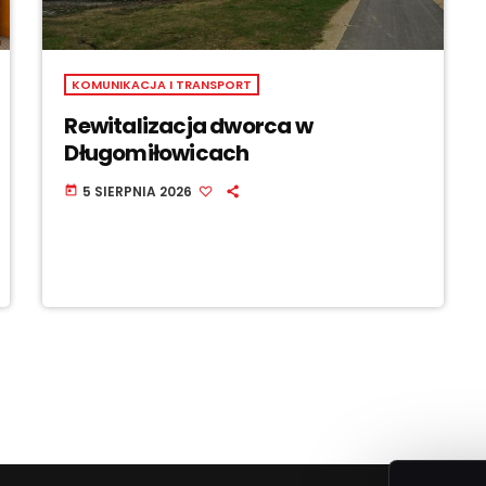
KOMUNIKACJA I TRANSPORT
Rewitalizacja dworca w
Długomiłowicach
5 SIERPNIA 2026
today