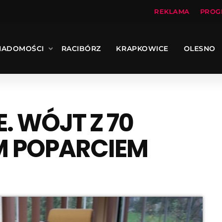
REKLAMA
PROG
IADOMOŚCI
RACIBÓRZ
KRAPKOWICE
OLESNO
 WÓJT Z 70
 POPARCIEM