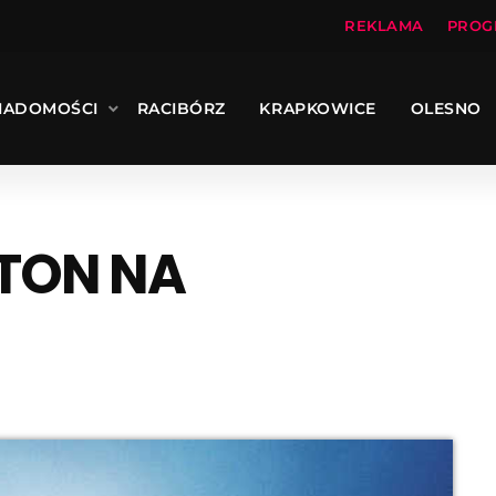
REKLAMA
PROG
IADOMOŚCI
RACIBÓRZ
KRAPKOWICE
OLESNO
TON NA