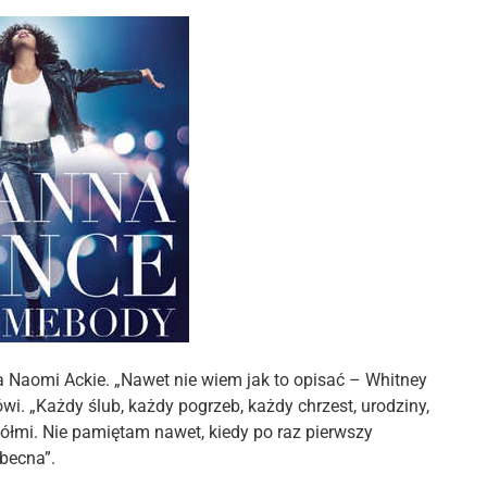
a Naomi Ackie. „Nawet nie wiem jak to opisać – Whitney
. „Każdy ślub, każdy pogrzeb, każdy chrzest, urodziny,
iółmi. Nie pamiętam nawet, kiedy po raz pierwszy
obecna”.