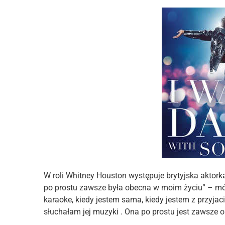
W roli Whitney Houston występuje brytyjska aktork
po prostu zawsze była obecna w moim życiu” – mówi
karaoke, kiedy jestem sama, kiedy jestem z przyjac
słuchałam jej muzyki . Ona po prostu jest zawsze 