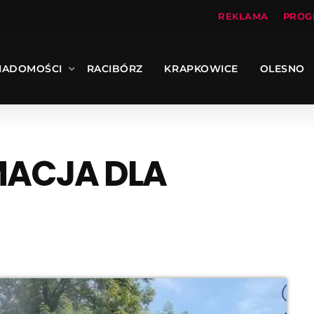
REKLAMA
PROG
IADOMOŚCI
RACIBÓRZ
KRAPKOWICE
OLESNO
ACJA DLA