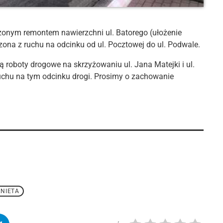
zonym remontem nawierzchni ul. Batorego (ułożenie
zona z ruchu na odcinku od ul. Pocztowej do ul. Podwale.
oboty drogowe na skrzyżowaniu ul. Jana Matejki i ul.
uchu na tym odcinku drogi. Prosimy o zachowanie
NIETA