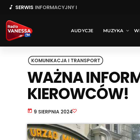
SERWIS
INFORMACYJNY I
music_note
AUDYCJE
MUZYKA
W
KOMUNIKACJA I TRANSPORT
WAŻNA INFORM
KIEROWCÓW!
today
9 SIERPNIA 2024