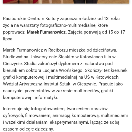
Raciborskie Centrum Kultury zaprasza młodzież od 13. roku
życia na warsztaty fotograficzno-multimedialne, które
poprowadzi
Marek Furmanowicz
. Zajęcia potrwają od 15 do 17
lipca.
Marek Furmanowicz w Raciborzu mieszka od dzieciństwa.
Studiował na Uniwersytecie Śląskim w Katowicach filia w
Cieszynie. Studia zakończył dyplomem z malarstwa pod
kierunkiem doktora Lucjana Wrońskiego. Skończył też kierunek
grafiki komputerowej i multimedialnej na UŚ w Katowicach,
Wydział Artystyczny, Instytut Sztuki w Cieszynie. Pracuje jako
nauczyciel przedmiotów w zakresie multimediów, grafiki
komputerowej i informatyki.
Interesuje się fotografowaniem, tworzeniem obrazów
cyfrowych, filmowaniem, animacją komputerową, multimediami
i wszelkimi działaniami eksperymentalnymi, łącząc ze sobą
czasem odległe dziedziny.