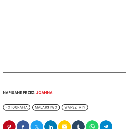
NAPISANE PRZEZ:
JOANNA
FOTOGRAFIA
MALARSTWO
WARSZTATY
email