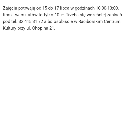
Zajęcia potrwają od 15 do 17 lipca w godzinach 10:00-13:00.
Koszt warsztatów to tylko 10 zł. Trzeba się wcześniej zapisać
pod tel. 32 415 31 72 albo osobiście w Raciborskim Centrum
Kultury przy ul. Chopina 21.