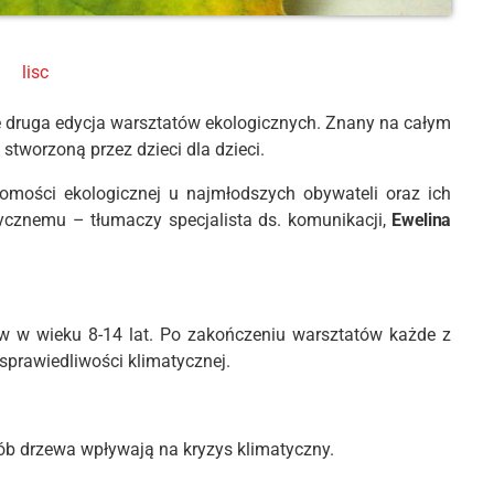
ę druga edycja warsztatów ekologicznych. Znany na całym
ą stworzoną przez dzieci dla dzieci.
omości ekologicznej u najmłodszych obywateli oraz ich
tycznemu – tłumaczy specjalista ds. komunikacji,
Ewelina
ów w wieku 8-14 lat. Po zakończeniu warsztatów każde z
sprawiedliwości klimatycznej.
ób drzewa wpływają na kryzys klimatyczny.