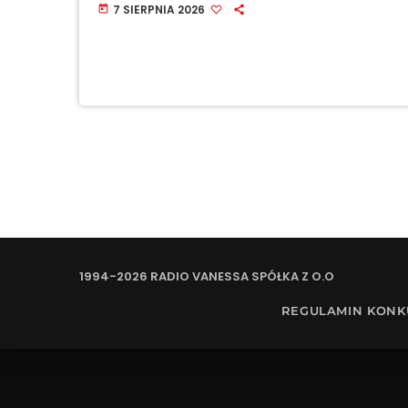
7 SIERPNIA 2026
today
1994-2026 RADIO VANESSA SPÓŁKA Z O.O
REGULAMIN KON