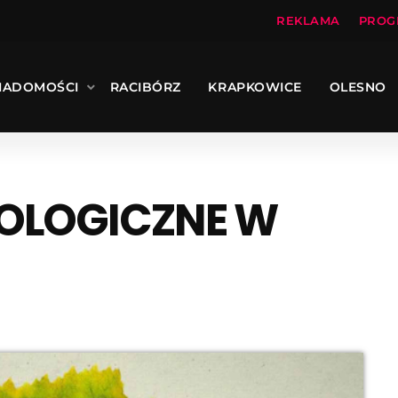
REKLAMA
PROG
IADOMOŚCI
RACIBÓRZ
KRAPKOWICE
OLESNO
OLOGICZNE W