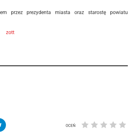
tem przez prezydenta miasta oraz starostę powiatu
OCEŃ