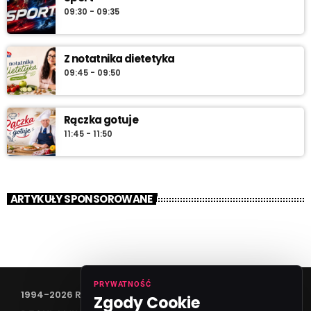
09:30 - 09:35
Z notatnika dietetyka
09:45 - 09:50
Rączka gotuje
11:45 - 11:50
ARTYKUŁY SPONSOROWANE
PRYWATNOŚĆ
1994-2026 RADIO VANESSA SPÓŁKA Z O.O
Zgody Cookie