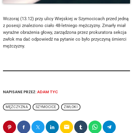
Wczoraj (13.12) przy ulicy Wiejskiej w Szymocicach przed jedną
z posesji znaleziono ciało 48-letniego mężczyzny. Zmarły miał
wyraźne obrażenia głowy, zarządzona przez prokuratora sekcja
zwłok ma dać odpowiedź na pytanie co było przyczyną śmierci
mężczyzny.
NAPISANE PRZEZ:
ADAM TYC
MĘŻCZYZNA
SZYMOCICE
ZWŁOKI
email