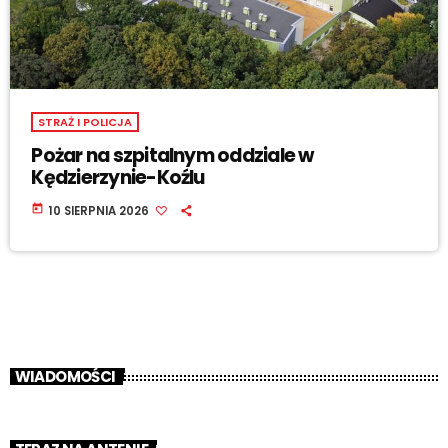
STRAŻ I POLICJA
Pożar na szpitalnym oddziale w
Kędzierzynie-Koźlu
today
10 SIERPNIA 2026
WIADOMOŚCI