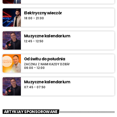
najlepszą muzykę, która towarzyszy od pierwszych chwil dnia aż
do południa.
Elektryczny wieczór
18:00 - 21:00
Muzyczne kalendarium
12:45 - 12:50
Od świtu do południa
ZACZNIJ Z NAMI KAŻDY DZIEŃ!
06:00 - 12:00
Muzyczne kalendarium
07:45 - 07:50
ARTYKUŁY SPONSOROWANE