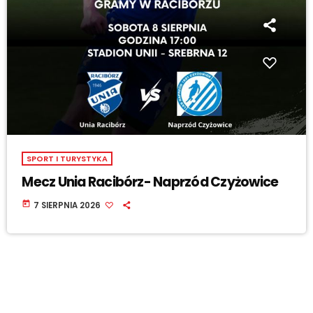
SPORT I TURYSTYKA
Mecz Unia Racibórz- Naprzód Czyżowice
today
7 SIERPNIA 2026