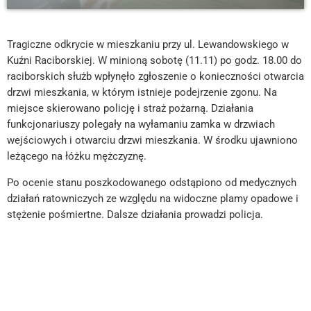
Tragiczne odkrycie w mieszkaniu przy ul. Lewandowskiego w
Kuźni Raciborskiej. W minioną sobotę (11.11) po godz. 18.00 do
raciborskich służb wpłynęło zgłoszenie o konieczności otwarcia
drzwi mieszkania, w którym istnieje podejrzenie zgonu. Na
miejsce skierowano policję i straż pożarną. Działania
funkcjonariuszy polegały na wyłamaniu zamka w drzwiach
wejściowych i otwarciu drzwi mieszkania. W środku ujawniono
leżącego na łóżku mężczyznę.
Po ocenie stanu poszkodowanego odstąpiono od medycznych
działań ratowniczych ze względu na widoczne plamy opadowe i
stężenie pośmiertne. Dalsze działania prowadzi policja.