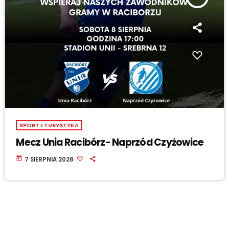
SPORT I TURYSTYKA
Mecz Unia Racibórz- Naprzód Czyżowice
today
7 SIERPNIA 2026