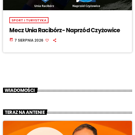
SPORT I TURYSTYKA
Mecz Unia Racibórz- Naprzód Czyżowice
today
7 SIERPNIA 2026
WIADOMOŚCI
TERAZ NA ANTENIE