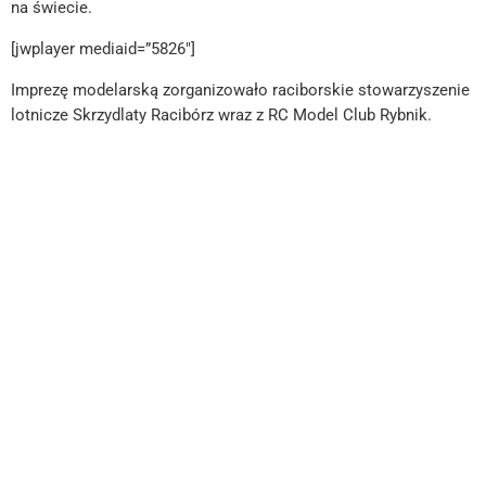
na świecie.
[jwplayer mediaid=”5826″]
Imprezę modelarską zorganizowało raciborskie stowarzyszenie
lotnicze Skrzydlaty Racibórz wraz z RC Model Club Rybnik.