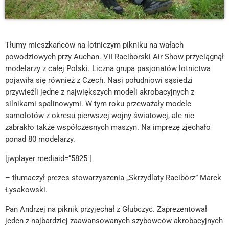
Tłumy mieszkańców na lotniczym pikniku na wałach
powodziowych przy Auchan. VII Raciborski Air Show przyciągnął
modelarzy z całej Polski. Liczna grupa pasjonatów lotnictwa
pojawiła się również z Czech. Nasi południowi sąsiedzi
przywieźli jedne z największych modeli akrobacyjnych z
silnikami spalinowymi. W tym roku przeważały modele
samolotów z okresu pierwszej wojny światowej, ale nie
zabrakło także współczesnych maszyn. Na imprezę zjechało
ponad 80 modelarzy.
[jwplayer mediaid=”5825″]
– tłumaczył prezes stowarzyszenia „Skrzydlaty Racibórz” Marek
Łysakowski.
Pan Andrzej na piknik przyjechał z Głubczyc. Zaprezentował
jeden z najbardziej zaawansowanych szybowców akrobacyjnych