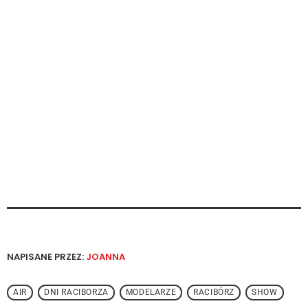
NAPISANE PRZEZ:
JOANNA
AIR
DNI RACIBORZA
MODELARZE
RACIBÓRZ
SHOW