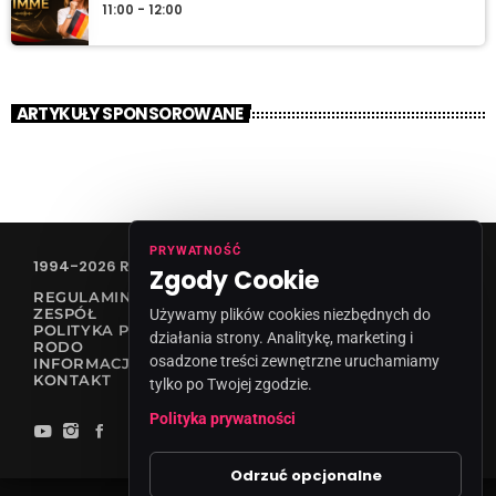
11:00 - 12:00
ARTYKUŁY SPONSOROWANE
PRYWATNOŚĆ
1994-2026 RADIO VANESSA SPÓŁKA Z O.O
Zgody Cookie
REGULAMIN KONKURSÓW
ZESPÓŁ
Używamy plików cookies niezbędnych do
POLITYKA PRYWATNOŚCI
działania strony. Analitykę, marketing i
RODO
osadzone treści zewnętrzne uruchamiamy
INFORMACJA O NADAWCY
KONTAKT
tylko po Twojej zgodzie.
Polityka prywatności
Odrzuć opcjonalne