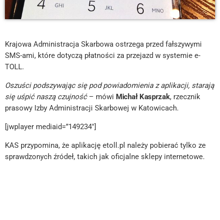
Krajowa Administracja Skarbowa ostrzega przed fałszywymi
SMS-ami, które dotyczą płatności za przejazd w systemie e-
TOLL.
Oszuści podszywając się pod powiadomienia z aplikacji, starają
się uśpić naszą czujność
– mówi
Michał Kasprzak
, rzecznik
prasowy Izby Administracji Skarbowej w Katowicach.
[jwplayer mediaid=”149234″]
KAS przypomina, że aplikację etoll.pl należy pobierać tylko ze
sprawdzonych źródeł, takich jak oficjalne sklepy internetowe.