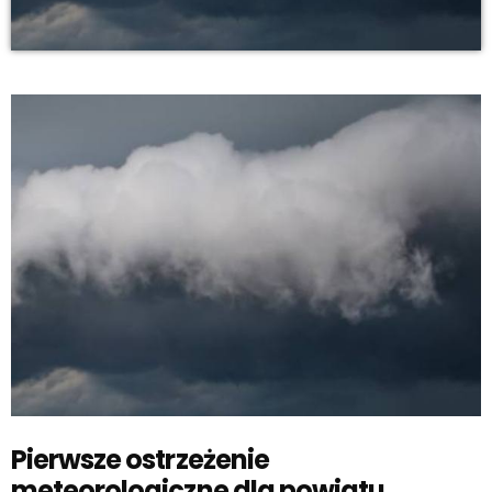
Pierwsze ostrzeżenie
meteorologiczne dla powiatu