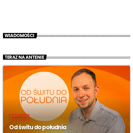
WIADOMOŚCI
TERAZ NA ANTENIE
AUDYCJE
Od świtu do południa