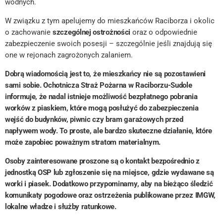
wodnych.
W związku z tym apelujemy do mieszkańców Raciborza i okolic
o zachowanie
szczególnej ostrożności
oraz o odpowiednie
zabezpieczenie swoich posesji – szczególnie jeśli znajdują się
one w rejonach zagrożonych zalaniem.
Dobrą wiadomością jest to, że mieszkańcy nie są pozostawieni
sami sobie. Ochotnicza Straż Pożarna w Raciborzu-Sudole
informuje, że nadal istnieje możliwość bezpłatnego pobrania
worków z piaskiem, które mogą posłużyć do zabezpieczenia
wejść do budynków, piwnic czy bram garażowych przed
napływem wody. To proste, ale bardzo skuteczne działanie, które
może zapobiec poważnym stratom materialnym.
Osoby zainteresowane proszone są o kontakt bezpośrednio z
jednostką OSP lub zgłoszenie się na miejsce, gdzie wydawane są
worki i piasek. Dodatkowo przypominamy, aby na bieżąco śledzić
komunikaty pogodowe oraz ostrzeżenia publikowane przez IMGW,
lokalne władze i służby ratunkowe.