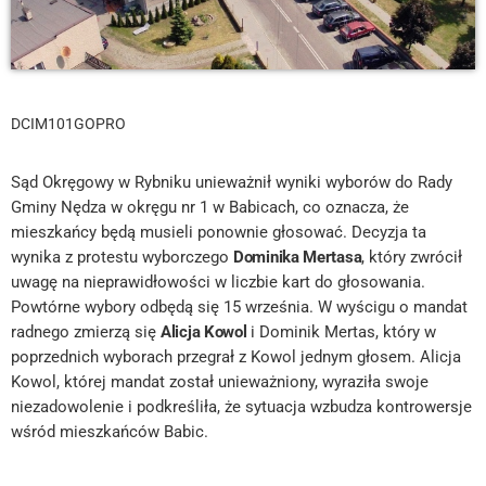
DCIM101GOPRO
Sąd Okręgowy w Rybniku unieważnił wyniki wyborów do Rady
Gminy Nędza w okręgu nr 1 w Babicach, co oznacza, że
mieszkańcy będą musieli ponownie głosować. Decyzja ta
wynika z protestu wyborczego
Dominika Mertasa
, który zwrócił
uwagę na nieprawidłowości w liczbie kart do głosowania.
Powtórne wybory odbędą się 15 września. W wyścigu o mandat
radnego zmierzą się
Alicja Kowol
i Dominik Mertas, który w
poprzednich wyborach przegrał z Kowol jednym głosem. Alicja
Kowol, której mandat został unieważniony, wyraziła swoje
niezadowolenie i podkreśliła, że sytuacja wzbudza kontrowersje
wśród mieszkańców Babic.