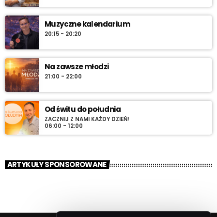
Muzyczne kalendarium
20:15 - 20:20
Na zawsze młodzi
21:00 - 22:00
Od świtu do południa
ZACZNIJ Z NAMI KAŻDY DZIEŃ!
06:00 - 12:00
ARTYKUŁY SPONSOROWANE