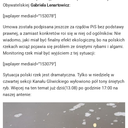
Obywatelskiej
Gabriela Lenartowicz
:
[jwplayer mediaid=”153078″]
Umowa została podpisana jeszcze za rządów PiS bez podstawy
prawnej, a zamiast konkretów roi się w niej od ogólników. Nie
wiadomo, jaki miał być finalny efekt ekologiczny, bo na polskich
rzekach wciąż pojawia się problem ze śniętymi rybami i algami.
Monitoring rzek miał być wyjściem z tej sytuacji:
[jwplayer mediaid=”153079″]
Sytuacja polski rzek jest dramatyczna. Tylko w niedzielę w
czwartej sekcji Kanału Gliwickiego wyłowiono pół tony śniętych
ryb. Więcej na ten temat już dziś(13.08) po godzinie 17:00 na
naszej antenie: