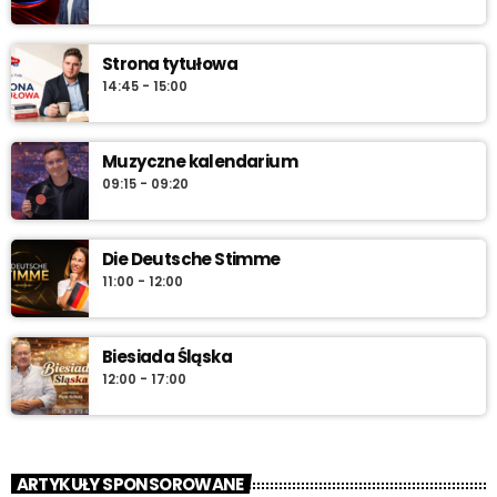
najlepszą muzykę, która towarzyszy od pierwszych chwil dnia aż
do południa.
Strona tytułowa
14:45 - 15:00
Muzyczne kalendarium
09:15 - 09:20
Die Deutsche Stimme
11:00 - 12:00
Biesiada Śląska
12:00 - 17:00
ARTYKUŁY SPONSOROWANE