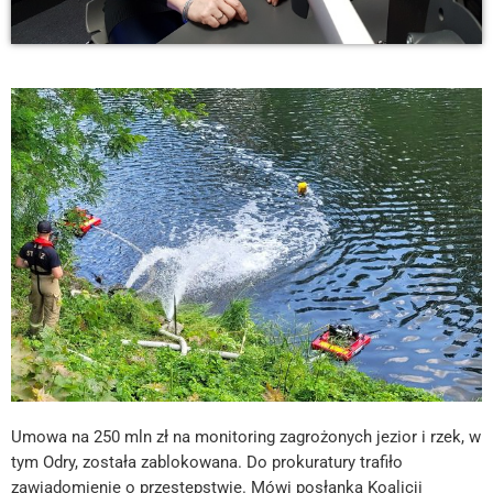
Umowa na 250 mln zł na monitoring zagrożonych jezior i rzek, w
tym Odry, została zablokowana. Do prokuratury trafiło
zawiadomienie o przestępstwie. Mówi posłanka Koalicji