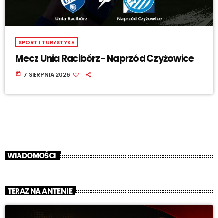
SPORT I TURYSTYKA
Mecz Unia Racibórz- Naprzód Czyżowice
today
7 SIERPNIA 2026
WIADOMOŚCI
TERAZ NA ANTENIE