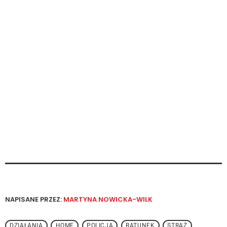
NAPISANE PRZEZ:
MARTYNA NOWICKA-WILK
DZIAŁANIA
HOME
POLICJA
RATUNEK
STRAŻ