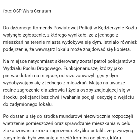
foto: OSP Wisła Centrum
Do dyżurnego Komendy Powiatowej Policji w Kędzierzynie-Koźlu
wpłynęło zgłoszenie, z którego wynikało, że z jednego z
mieszkań na terenie miasta wydobywa się dym. Istniało również
podejrzenie, że wewnątrz lokalu może znajdować się kobieta.
Na miejsce natychmiast skierowany został patrol policjantów z
Wydziału Ruchu Drogowego. Funkcjonariusze, którzy jako
pierwsi dotarli na miejsce, od razu zauważyli gęsty dym
wydobywający się z jednego z mieszkań. Mając na uwadze
realne zagrożenie dla zdrowia i życia osoby znajdującej się w
środku, policjanci bez chwili wahania podjęli decyzję o wejściu
do zadymionego lokalu.
Po dostaniu się do środka mundurowi niezwłocznie rozpoczęli
wietrzenie pomieszczeń oraz sprawdzanie mieszkania w celu
zlokalizowania źródła zagrożenia. Szybko ustalili, że przyczyną
zadymienia była wysunięta część komina od pieca, która