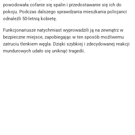
powodowała cofanie się spalin i przedostawanie się ich do
pokoju. Podczas dalszego sprawdzania mieszkania policjanci
odnaleźli 50-letnią kobietę.
Funkcjonariusze natychmiast wyprowadzili ją na zewnątrz w
bezpieczne miejsce, zapobiegając w ten sposób możliwemu
zatruciu tlenkiem węgla. Dzięki szybkiej i zdecydowanej reakcji
mundurowych udało się uniknąć tragedii.