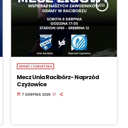
insert_link
SPORT I TURYSTYKA
Mecz Unia Racibórz- Naprzód
Czyżowice
7 SIERPNIA 2026
today