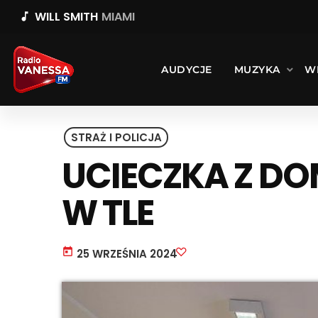
WILL SMITH
MIAMI
music_note
AUDYCJE
MUZYKA
W
STRAŻ I POLICJA
UCIECZKA Z DO
W TLE
today
25 WRZEŚNIA 2024