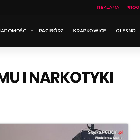
REKLAMA
PROG
IADOMOŚCI
RACIBÓRZ
KRAPKOWICE
OLESNO
MU I NARKOTYKI