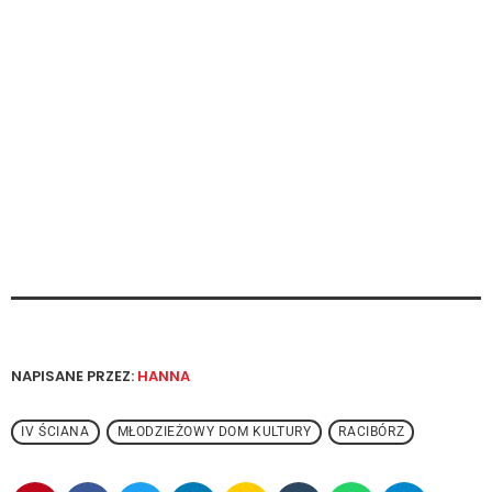
NAPISANE PRZEZ:
HANNA
IV ŚCIANA
MŁODZIEŻOWY DOM KULTURY
RACIBÓRZ