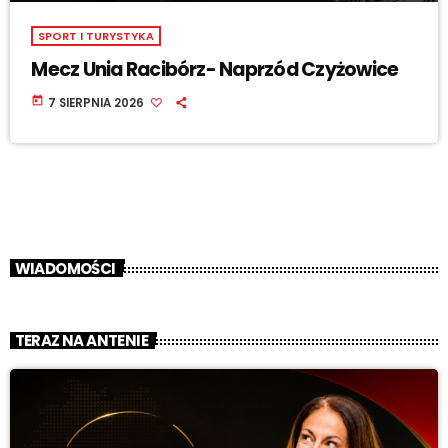
SPORT I TURYSTYKA
Mecz Unia Racibórz- Naprzód Czyżowice
today
7 SIERPNIA 2026
WIADOMOŚCI
TERAZ NA ANTENIE