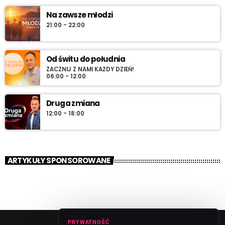
Na zawsze młodzi
21:00 - 22:00
Od świtu do południa
ZACZNIJ Z NAMI KAŻDY DZIEŃ!
06:00 - 12:00
Druga zmiana
12:00 - 18:00
ARTYKUŁY SPONSOROWANE
PRYWATNOŚĆ